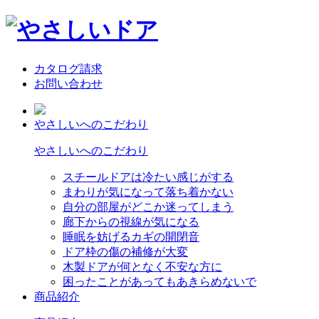
カタログ請求
お問い合わせ
やさしいへのこだわり
やさしいへのこだわり
スチールドアは冷たい感じがする
まわりが気になって落ち着かない
自分の部屋がどこか迷ってしまう
廊下からの視線が気になる
睡眠を妨げるカギの開閉音
ドア枠の傷の補修が大変
木製ドアが何となく不安な方に
困ったことがあってもあきらめないで
商品紹介