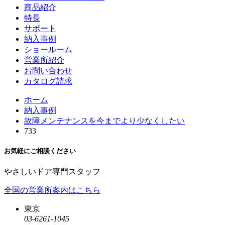
商品紹介
特長
サポート
納入事例
ショールーム
営業所紹介
お問い合わせ
カタログ請求
ホーム
納入事例
故障メンテナンスを今までより少なくしたい
733
お気軽にご相談ください
やさしいドア専門スタッフ
全国の営業所案内はこちら
東京
03-6261-1045