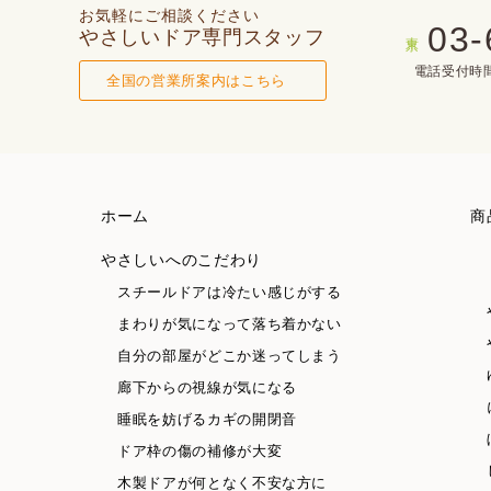
お気軽にご相談ください
03-
やさしいドア専門スタッフ
東京
電話受付時間(
全国の営業所案内はこちら
ホーム
商
やさしいへのこだわり
スチールドアは冷たい感じがする
まわりが気になって落ち着かない
自分の部屋がどこか迷ってしまう
廊下からの視線が気になる
睡眠を妨げるカギの開閉音
ドア枠の傷の補修が大変
木製ドアが何となく不安な方に