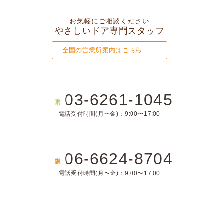
お気軽にご相談ください
やさしいドア専門スタッフ
全国の営業所案内はこちら
03-6261-1045
東京
電話受付時間(月〜金)：9:00〜17:00
06-6624-8704
大阪
電話受付時間(月〜金)：9:00〜17:00