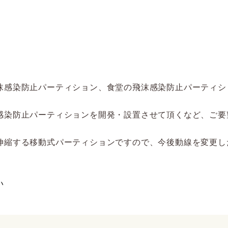
沫感染防止パーティション、食堂の飛沫感染防止パーティシ
感染防止パーティションを開発・設置させて頂くなど、ご要
伸縮する移動式パーティションですので、今後動線を変更し
い