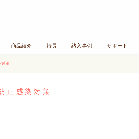
商品紹介
特長
納入事例
サポート
染対策
防止感染対策