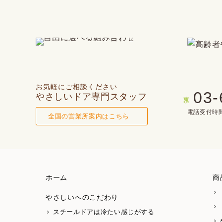
お気軽にご相談ください
03-
やさしいドア専門スタッフ
東京
電話受付時間(
全国の営業所案内はこちら
ホーム
商
やさしいへのこだわり
スチールドアは冷たい感じがする