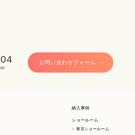
704
お問い合わせフォーム
00
納入事例
ショールーム
東京ショールーム