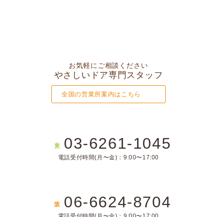
お気軽にご相談ください
やさしいドア専門スタッフ
全国の営業所案内はこちら
03-6261-1045
東京
電話受付時間(月〜金)：9:00〜17:00
06-6624-8704
大阪
電話受付時間(月〜金)：9:00〜17:00