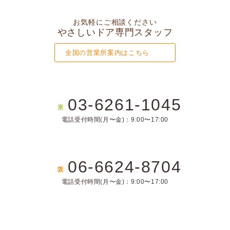
お気軽にご相談ください
やさしいドア専門スタッフ
全国の営業所案内はこちら
03-6261-1045
東京
電話受付時間(月〜金)：9:00〜17:00
06-6624-8704
大阪
電話受付時間(月〜金)：9:00〜17:00