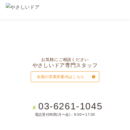
お気軽にご相談ください
やさしいドア専門スタッフ
全国の営業所案内はこちら
03-6261-1045
東京
電話受付時間(月〜金)：9:00〜17:00