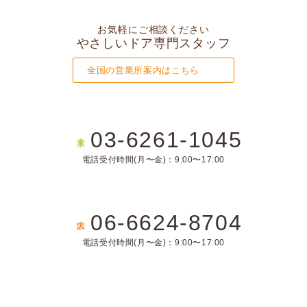
お気軽にご相談ください
やさしいドア専門スタッフ
全国の営業所案内はこちら
03-6261-1045
東京
電話受付時間(月〜金)：9:00〜17:00
06-6624-8704
大阪
電話受付時間(月〜金)：9:00〜17:00