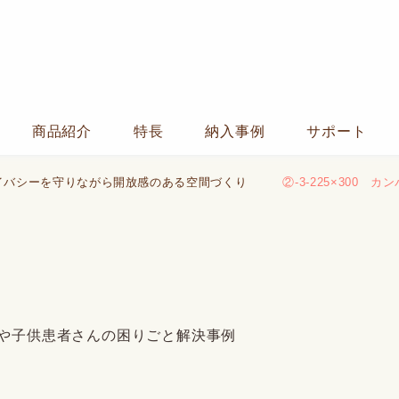
商品紹介
特長
納入事例
サポート
イバシーを守りながら開放感のある空間づくり
②-3-225×300 