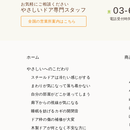
お気軽にご相談ください
03-
やさしいドア専門スタッフ
東京
電話受付時間(
全国の営業所案内はこちら
ホーム
商
やさしいへのこだわり
スチールドアは冷たい感じがする
まわりが気になって落ち着かない
自分の部屋がどこか迷ってしまう
廊下からの視線が気になる
睡眠を妨げるカギの開閉音
ドア枠の傷の補修が大変
木製ドアが何となく不安な方に