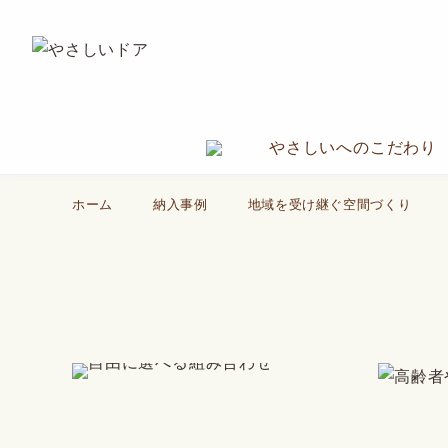
やさしいへのこだわり
ホーム
納入事例
地域を受け継ぐ空間づくり