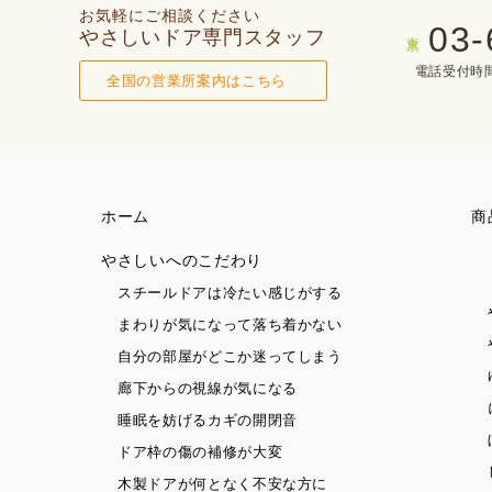
お気軽にご相談ください
03-
やさしいドア専門スタッフ
東京
電話受付時間(
全国の営業所案内はこちら
ホーム
商
やさしいへのこだわり
スチールドアは冷たい感じがする
まわりが気になって落ち着かない
自分の部屋がどこか迷ってしまう
廊下からの視線が気になる
睡眠を妨げるカギの開閉音
ドア枠の傷の補修が大変
木製ドアが何となく不安な方に