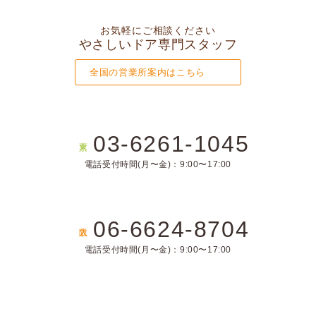
お気軽にご相談ください
やさしいドア専門スタッフ
全国の営業所案内はこちら
03-6261-1045
東京
電話受付時間(月〜金)：9:00〜17:00
06-6624-8704
大阪
電話受付時間(月〜金)：9:00〜17:00