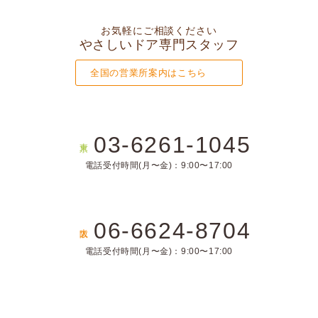
お気軽にご相談ください
やさしいドア専門スタッフ
全国の営業所案内はこちら
03-6261-1045
東京
電話受付時間(月〜金)：9:00〜17:00
06-6624-8704
大阪
電話受付時間(月〜金)：9:00〜17:00