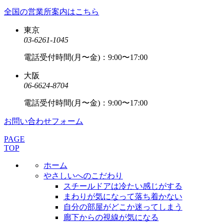
全国の営業所案内はこちら
東京
03-6261-1045
電話受付時間(月〜金)：9:00〜17:00
大阪
06-6624-8704
電話受付時間(月〜金)：9:00〜17:00
お問い合わせフォーム
PAGE
TOP
ホーム
やさしいへのこだわり
スチールドアは冷たい感じがする
まわりが気になって落ち着かない
自分の部屋がどこか迷ってしまう
廊下からの視線が気になる