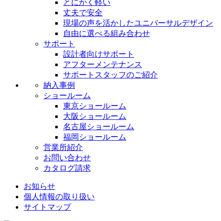
とにかく軽い
丈夫で安全
現場の声を活かしたユニバーサルデザイン
自由に選べる組み合わせ
サポート
設計者向けサポート
アフターメンテナンス
サポートスタッフのご紹介
納入事例
ショールーム
東京ショールーム
大阪ショールーム
名古屋ショールーム
福岡ショールーム
営業所紹介
お問い合わせ
カタログ請求
お知らせ
個人情報の取り扱い
サイトマップ