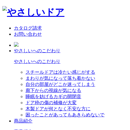
カタログ請求
お問い合わせ
やさしいへのこだわり
やさしいへのこだわり
スチールドアは冷たい感じがする
まわりが気になって落ち着かない
自分の部屋がどこか迷ってしまう
廊下からの視線が気になる
睡眠を妨げるカギの開閉音
ドア枠の傷の補修が大変
木製ドアが何となく不安な方に
困ったことがあってもあきらめないで
商品紹介