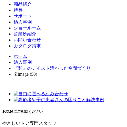
商品紹介
特長
サポート
納入事例
ショールーム
営業所紹介
お問い合わせ
カタログ請求
ホーム
納入事例
『和』のテイスト活かした空間づくり
②Image (50)
お気軽にご相談ください
やさしいドア専門スタッフ