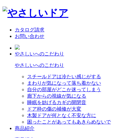
カタログ請求
お問い合わせ
やさしいへのこだわり
やさしいへのこだわり
スチールドアは冷たい感じがする
まわりが気になって落ち着かない
自分の部屋がどこか迷ってしまう
廊下からの視線が気になる
睡眠を妨げるカギの開閉音
ドア枠の傷の補修が大変
木製ドアが何となく不安な方に
困ったことがあってもあきらめないで
商品紹介