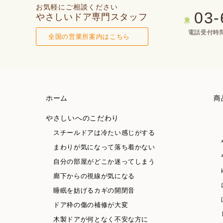
お気軽にご相談ください
03-
やさしいドア専門スタッフ
東京
電話受付時間(
全国の営業所案内はこちら
ホーム
商
やさしいへのこだわり
スチールドアは冷たい感じがする
まわりが気になって落ち着かない
自分の部屋がどこか迷ってしまう
廊下からの視線が気になる
睡眠を妨げるカギの開閉音
ドア枠の傷の補修が大変
木製ドアが何となく不安な方に