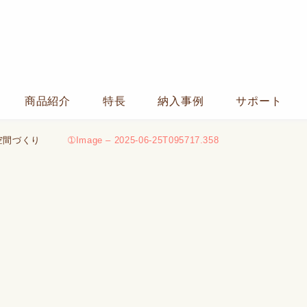
商品紹介
特長
納入事例
サポート
空間づくり
➀Image – 2025-06-25T095717.358