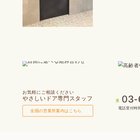
お気軽にご相談ください
03-
やさしいドア専門スタッフ
東京
電話受付時間(
全国の営業所案内はこちら