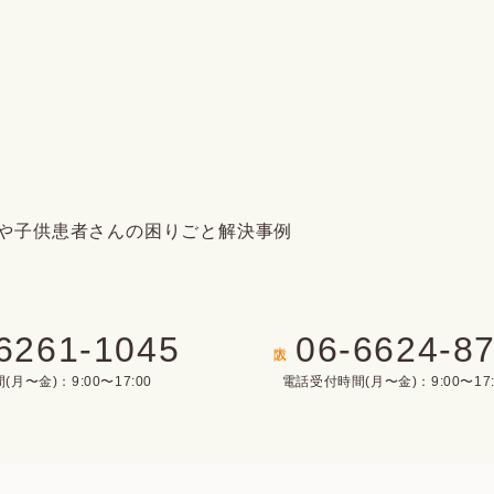
6261-1045
06-6624-8
大阪
月〜金)：9:00〜17:00
電話受付時間(月〜金)：9:00〜17: