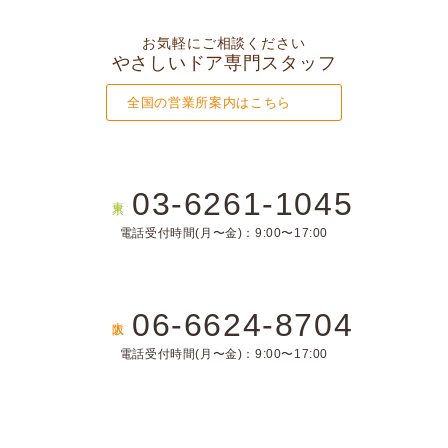
お気軽にご相談ください
やさしいドア専門スタッフ
全国の営業所案内はこちら
03-6261-1045
東京
電話受付時間(月〜金)：9:00〜17:00
06-6624-8704
大阪
電話受付時間(月〜金)：9:00〜17:00