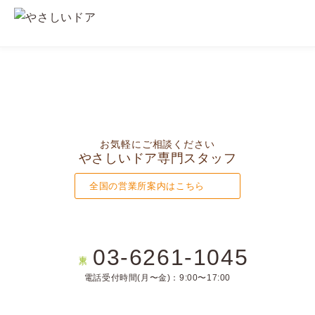
お気軽にご相談ください
やさしいドア専門スタッフ
全国の営業所案内はこちら
03-6261-1045
東京
電話受付時間(月〜金)：9:00〜17:00