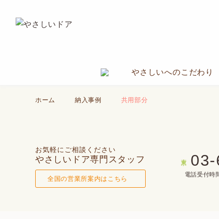
やさしいへのこだわり
ホーム
納入事例
共用部分
お気軽にご相談ください
03-
やさしいドア専門スタッフ
東京
電話受付時間(
全国の営業所案内はこちら