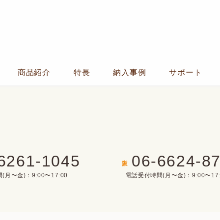
商品紹介
特長
納入事例
サポート
6261-1045
06-6624-8
大阪
月〜金)：9:00〜17:00
電話受付時間(月〜金)：9:00〜17: