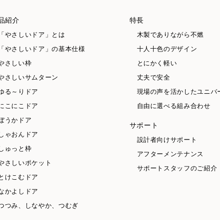
品紹介
特長
「やさしいドア」とは
木製でありながら不燃
「やさしいドア」の基本仕様
十人十色のデザイン
やさしい枠
とにかく軽い
やさしいサムターン
丈夫で安全
ゆる～りドア
現場の声を活かしたユニバ
にこにこドア
自由に選べる組み合わせ
ぼうかドア
サポート
しゃおんドア
設計者向けサポート
しゅっと枠
アフターメンテナンス
やさしいポケット
サポートスタッフのご紹介
とけこむドア
なかよしドア
つつみ、しなやか、つむぎ