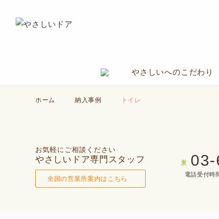
やさしいへのこだわり
ホーム
納入事例
トイレ
お気軽にご相談ください
03-
やさしいドア専門スタッフ
東京
電話受付時間(
全国の営業所案内はこちら