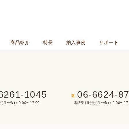
商品紹介
特長
納入事例
サポート
6261-1045
06-6624-8
大阪
月〜金)：9:00〜17:00
電話受付時間(月〜金)：9:00〜17: