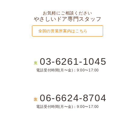
お気軽にご相談ください
やさしいドア専門スタッフ
全国の営業所案内はこちら
03-6261-1045
東京
電話受付時間(月〜金)：9:00〜17:00
06-6624-8704
大阪
電話受付時間(月〜金)：9:00〜17:00