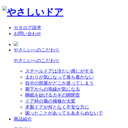
カタログ請求
お問い合わせ
やさしいへのこだわり
やさしいへのこだわり
スチールドアは冷たい感じがする
まわりが気になって落ち着かない
自分の部屋がどこか迷ってしまう
廊下からの視線が気になる
睡眠を妨げるカギの開閉音
ドア枠の傷の補修が大変
木製ドアが何となく不安な方に
困ったことがあってもあきらめないで
商品紹介