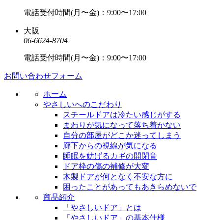
電話受付時間(月〜金)：9:00〜17:00
大阪
06-6624-8704
電話受付時間(月〜金)：9:00〜17:00
お問い合わせフォーム
ホーム
やさしいへのこだわり
スチールドアは冷たい感じがする
まわりが気になって落ち着かない
自分の部屋がどこか迷ってしまう
廊下からの視線が気になる
睡眠を妨げるカギの開閉音
ドア枠の傷の補修が大変
木製ドアが何となく不安な方に
困ったことがあってもあきらめないで
商品紹介
「やさしいドア」とは
「やさしいドア」の基本仕様