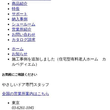
商品紹介
特長
サポート
納入事例
ショールーム
営業所紹介
お問い合わせ
カタログ請求
ホーム
お知らせ
施工事例を追加しました（住宅型有料老人ホーム カ
ルペディエム）
お気軽にご相談ください
やさしいドア専門スタッフ
全国の営業所案内はこちら
東京
03-6261-1045