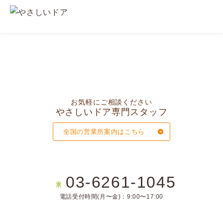
お気軽にご相談ください
やさしいドア専門スタッフ
全国の営業所案内はこちら
03-6261-1045
東京
電話受付時間(月〜金)：9:00〜17:00