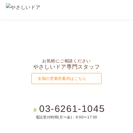
お気軽にご相談ください
やさしいドア専門スタッフ
全国の営業所案内はこちら
03-6261-1045
東京
電話受付時間(月〜金)：9:00〜17:00