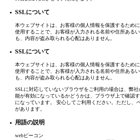
SSLについて
本ウェブサイトは、お客様の個人情報を保護するために「SSL」に対応
使用することで、お客様が入力される名前や住所あるい
も、内容が盗み取られる心配はありません。
SSLについて
本ウェブサイトは、お客様の個人情報を保護するために「SSL」に対応
使用することで、お客様が入力される名前や住所あるい
も、内容が盗み取られる心配はありません。
SSLに対応していないブラウザをご利用の場合は、弊
能が有効になっているかどうかは、ブラウザ上で確認す
になっています。 安心してご利用ください。ただし、
があります。
用語の説明
webビーコン