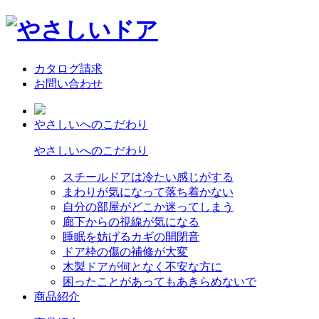
カタログ請求
お問い合わせ
やさしいへのこだわり
やさしいへのこだわり
スチールドアは冷たい感じがする
まわりが気になって落ち着かない
自分の部屋がどこか迷ってしまう
廊下からの視線が気になる
睡眠を妨げるカギの開閉音
ドア枠の傷の補修が大変
木製ドアが何となく不安な方に
困ったことがあってもあきらめないで
商品紹介