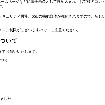
ホームページなどに電子画像として埋め込まれ、お客様のコンピ
す。
セキュリティ機能。SSLの機能自体が強化されますので、新し
ョンに制限がございますので、ご注意ください。
について
までお願いいたします。
00）
れました。