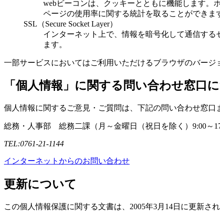
webビーコンは、クッキーとともに機能します。
ページの使用率に関する統計を取ることができま
SSL（Secure Socket Layer）
インターネット上で、情報を暗号化して通信する
ます。
一部サービスにおいてはご利用いただけるブラウザのバージ
「個人情報」に関する問い合わせ窓口
個人情報に関するご意見・ご質問は、下記の問い合わせ窓口
総務・人事部 総務二課（月～金曜日（祝日を除く）9:00～17:
TEL:0761-21-1144
インターネットからのお問い合わせ
更新について
この個人情報保護に関する文書は、2005年3月14日に更新さ