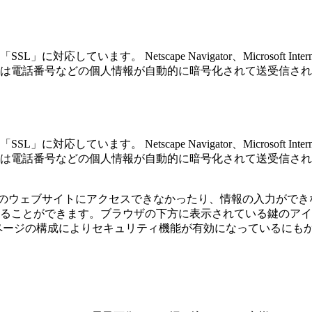
しています。 Netscape Navigator、Microsoft In
は電話番号などの個人情報が自動的に暗号化されて送受信され
しています。 Netscape Navigator、Microsoft In
は電話番号などの個人情報が自動的に暗号化されて送受信され
社のウェブサイトにアクセスできなかったり、情報の入力がで
ることができます。ブラウザの下方に表示されている鍵のアイ
ページの構成によりセキュリティ機能が有効になっているにも