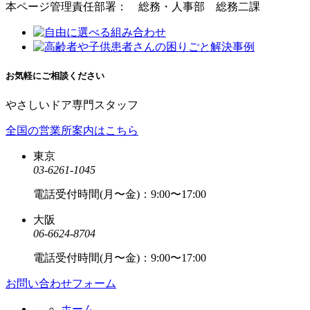
本ページ管理責任部署： 総務・人事部 総務二課
お気軽にご相談ください
やさしいドア専門スタッフ
全国の営業所案内はこちら
東京
03-6261-1045
電話受付時間(月〜金)：9:00〜17:00
大阪
06-6624-8704
電話受付時間(月〜金)：9:00〜17:00
お問い合わせフォーム
ホーム