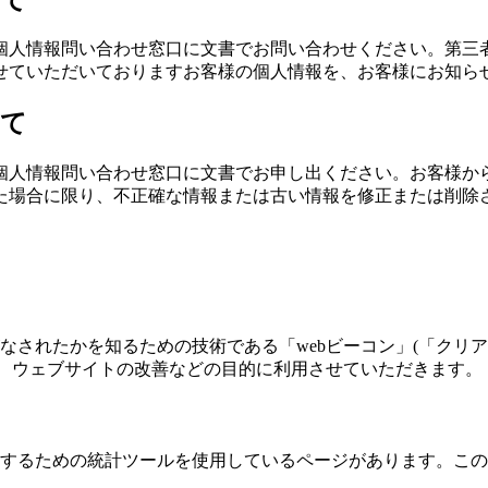
個人情報問い合わせ窓口に文書でお問い合わせください。第三
せていただいておりますお客様の個人情報を、お客様にお知ら
いて
個人情報問い合わせ窓口に文書でお申し出ください。お客様か
た場合に限り、不正確な情報または古い情報を修正または削除
されたかを知るための技術である「webビーコン」(「クリア
は、ウェブサイトの改善などの目的に利用させていただきます。
するための統計ツールを使用しているページがあります。この