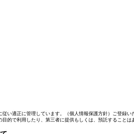
に従い適正に管理しています。（個人情報保護方針）ご登録い
の目的で利用したり、第三者に提供もしくは、預託することは
いて