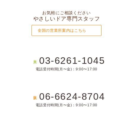
お気軽にご相談ください
やさしいドア専門スタッフ
全国の営業所案内はこちら
03-6261-1045
東京
電話受付時間(月〜金)：9:00〜17:00
06-6624-8704
大阪
電話受付時間(月〜金)：9:00〜17:00